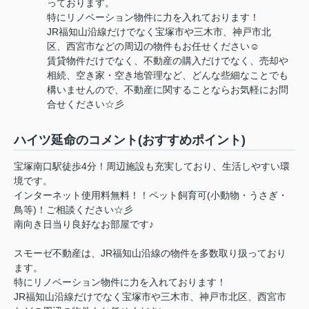
っております。
特にリノベーション物件に力を入れております！
JR福知山沿線だけでなく宝塚市や三木市、神戸市北
区、西宮市などの周辺の物件もお任せください☺
賃貸物件だけでなく、不動産の購入だけでなく、売却や
相続、空き家・空き地管理など、どんな些細なことでも
構いませんので、不動産に関することならお気軽にお問
合せください☆彡
ハイツ延命のコメント(おすすめポイント)
宝塚南口駅徒歩4分！周辺施設も充実しており、生活しやすい環
境です。
インターネット使用料無料！！ペット飼育可(小動物・うさぎ・
鳥等)！ご相談ください☆彡
南向き日当り良好なお部屋です♪
スモーゼ不動産は、JR福知山沿線の物件を多数取り扱っており
ます。
特にリノベーション物件に力を入れております！
JR福知山沿線だけでなく宝塚市や三木市、神戸市北区、西宮市