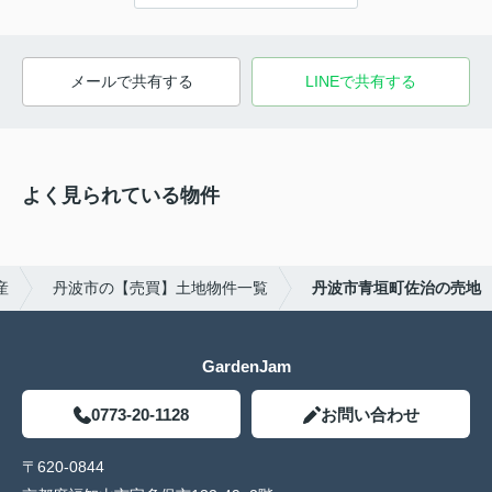
メールで共有する
LINEで共有する
よく見られている物件
産
丹波市の【売買】土地物件一覧
丹波市青垣町佐治の売地
GardenJam
0773-20-1128
お問い合わせ
〒620-0844