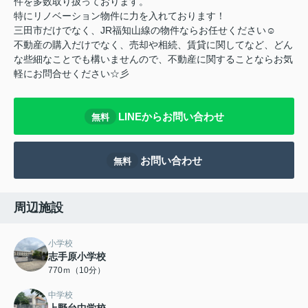
件を多数取り扱っております。
特にリノベーション物件に力を入れております！
三田市だけでなく、JR福知山線の物件ならお任せください☺
不動産の購入だけでなく、売却や相続、賃貸に関してなど、どん
な些細なことでも構いませんので、不動産に関することならお気
軽にお問合せください☆彡
LINEからお問い合わせ
無料
お問い合わせ
無料
周辺施設
小学校
志手原小学校
770ｍ（10分）
中学校