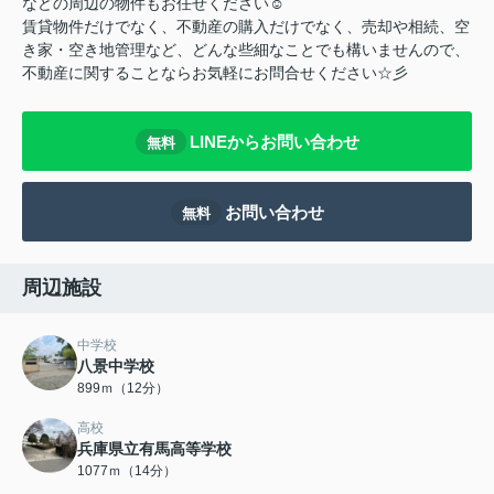
などの周辺の物件もお任せください☺
賃貸物件だけでなく、不動産の購入だけでなく、売却や相続、空
き家・空き地管理など、どんな些細なことでも構いませんので、
不動産に関することならお気軽にお問合せください☆彡
LINEからお問い合わせ
無料
お問い合わせ
無料
周辺施設
中学校
八景中学校
899ｍ（12分）
高校
兵庫県立有馬高等学校
1077ｍ（14分）