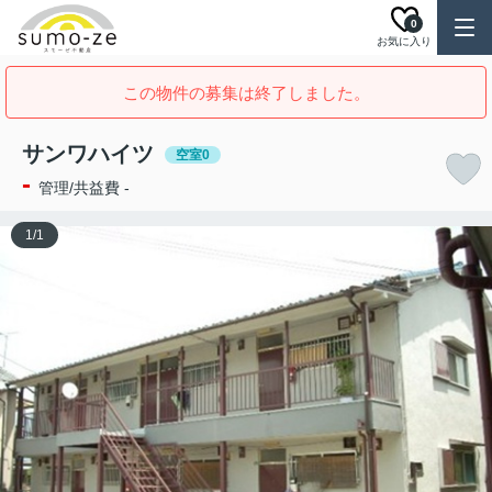
0
お気に入り
この物件の募集は終了しました。
サンワハイツ
空室0
-
管理/共益費 -
1
/
1