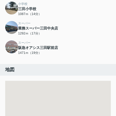
小学校
三田小学校
1087ｍ（14分）
スーパー
業務スーパー三田中央店
1292ｍ（17分）
スーパー
阪急オアシス三田駅前店
1471ｍ（19分）
地図