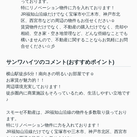
っております。
特にリノベーション物件に力を入れております！
JR福知山沿線だけでなく宝塚市や三木市、神戸市北
区、西宮市などの周辺の物件もお任せください☺
賃貸物件だけでなく、不動産の購入だけでなく、売却や
相続、空き家・空き地管理など、どんな些細なことでも
構いませんので、不動産に関することならお気軽にお問
合せください☆彡
サンワハイツのコメント(おすすめポイント)
横山駅徒歩5分！南向きの明るいお部屋です☺
お家賃が魅力的！！
周辺環境充実しております！
徒歩圏内に商業施設もそろっているため、生活しやすい立地です
♪
スモーゼ不動産は、JR福知山沿線の物件を多数取り扱っており
ます。
特にリノベーション物件に力を入れております！
JR福知山沿線だけでなく宝塚市や三木市、神戸市北区、西宮市