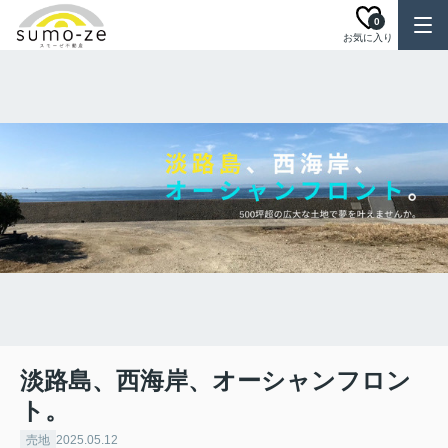
0
お気に入り
淡路島、西海岸、オーシャンフロン
ト。
売地
2025.05.12