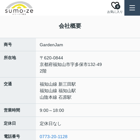
0
お気に入り
会社概要
商号
GardenJam
所在地
〒620-0844
京都府福知山市字多保市132-49
2階
交通
福知山線 新三田駅
福知山線 福知山駅
山陰本線 石原駅
営業時間
9:00～18:00
定休日
定休日なし
電話番号
0773-20-1128